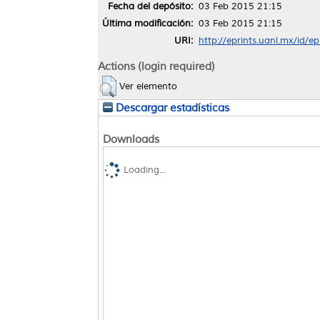
Fecha del depósito:
03 Feb 2015 21:15
Última modificación:
03 Feb 2015 21:15
URI:
http://eprints.uanl.mx/id/e
Actions (login required)
Ver elemento
Descargar estadísticas
Downloads
Loading...