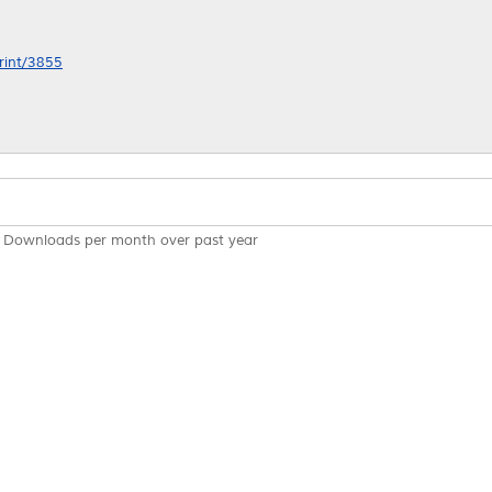
print/3855
Downloads per month over past year