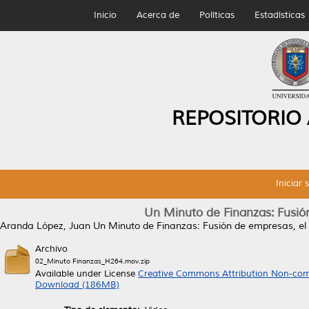
Inicio
Acerca de
Políticas
Estadísticas
REPOSITORIO
Iniciar 
Un Minuto de Finanzas: Fusi
Aranda López, Juan
Un Minuto de Finanzas: Fusión de empresas, e
Archivo
02_Minuto Finanzas_H264.mov.zip
Available under License
Creative Commons Attribution Non-com
Download (186MB)