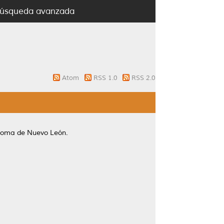
úsqueda avanzada
Atom
RSS 1.0
RSS 2.0
ónoma de Nuevo León.