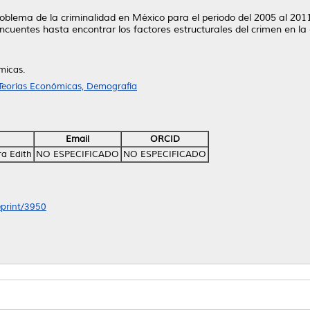
roblema de la criminalidad en México para el periodo del 2005 al 2011
incuentes hasta encontrar los factores estructurales del crimen en 
micas.
 Teorías Económicas, Demografía
Email
ORCID
a Edith
NO ESPECIFICADO
NO ESPECIFICADO
eprint/3950