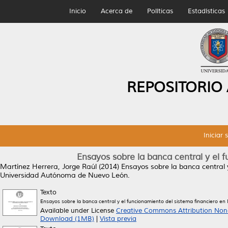
Inicio
Acerca de
Políticas
Estadísticas
REPOSITORIO
Iniciar 
Ensayos sobre la banca central y el 
Martínez Herrera, Jorge Raúl
(2014)
Ensayos sobre la banca central 
Universidad Autónoma de Nuevo León.
Texto
Ensayos sobre la banca central y el funcionamiento del sistema financiero en
Available under License
Creative Commons Attribution Non
Download (1MB)
|
Vista previa