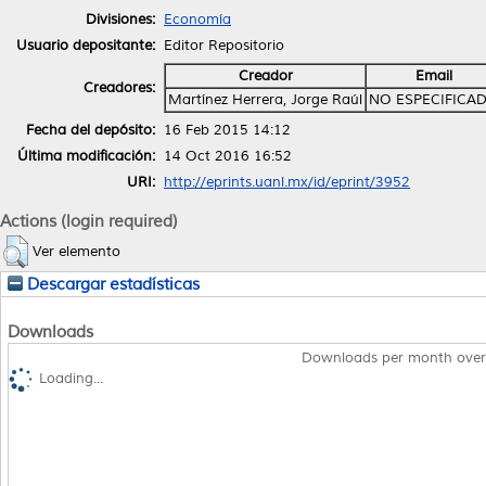
Divisiones:
Economía
Usuario depositante:
Editor Repositorio
Creador
Email
Creadores:
Martínez Herrera, Jorge Raúl
NO ESPECIFICA
Fecha del depósito:
16 Feb 2015 14:12
Última modificación:
14 Oct 2016 16:52
URI:
http://eprints.uanl.mx/id/eprint/3952
Actions (login required)
Ver elemento
Descargar estadísticas
Downloads
Downloads per month over
Loading...