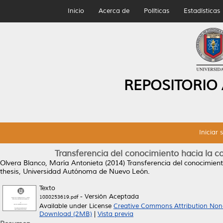
Inicio
Acerca de
Políticas
Estadísticas
REPOSITORIO
Iniciar 
Transferencia del conocimiento hacia la c
Olvera Blanco, María Antonieta
(2014)
Transferencia del conocimient
thesis, Universidad Autónoma de Nuevo León.
Texto
- Versión Aceptada
1080253619.pdf
Available under License
Creative Commons Attribution Non
Download (2MB)
|
Vista previa