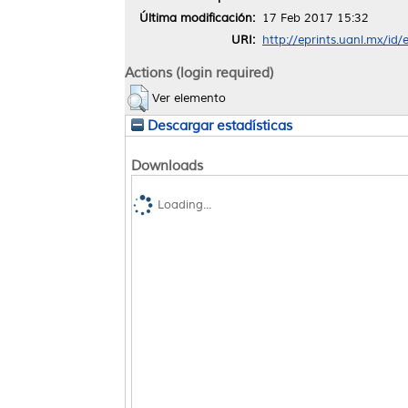
Última modificación:
17 Feb 2017 15:32
URI:
http://eprints.uanl.mx/id/
Actions (login required)
Ver elemento
Descargar estadísticas
Downloads
Loading...