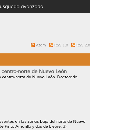
úsqueda avanzada
Atom
RSS 1.0
RSS 2.0
os centro-norte de Nuevo León
os centro-norte de Nuevo León.
Doctorado
resentes en las zonas baja del norte de Nuevo
e Pinto Amarillo y dos de Liebre; 3)