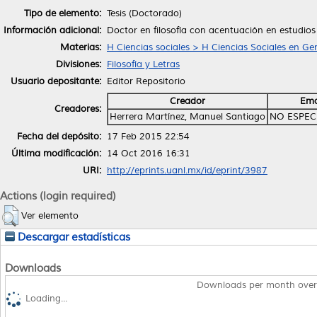
Tipo de elemento:
Tesis (Doctorado)
Información adicional:
Doctor en filosofía con acentuación en estudios 
Materias:
H Ciencias sociales > H Ciencias Sociales en Ge
Divisiones:
Filosofía y Letras
Usuario depositante:
Editor Repositorio
Creador
Ema
Creadores:
Herrera Martínez, Manuel Santiago
NO ESPEC
Fecha del depósito:
17 Feb 2015 22:54
Última modificación:
14 Oct 2016 16:31
URI:
http://eprints.uanl.mx/id/eprint/3987
Actions (login required)
Ver elemento
Descargar estadísticas
Downloads
Downloads per month over
Loading...