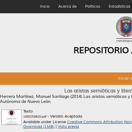
Inicio
Acerca de
Políticas
Estadísticas
REPOSITORIO
Iniciar 
Las aristas semióticas y lite
Herrera Martínez, Manuel Santiago
(2014)
Las aristas semióticas y 
Autónoma de Nuevo León.
Texto
- Versión Aceptada
1080253628.pdf
Available under License
Creative Commons Attribution Non
Download (1MB)
|
Vista previa