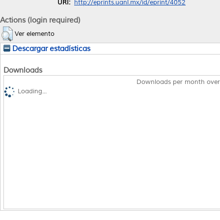
URI:
http://eprints.uanl.mx/id/eprint/4052
Actions (login required)
Ver elemento
Descargar estadísticas
Downloads
Downloads per month over
Loading...