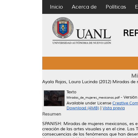
Inicio
Acerca de
Políticas
E
RE
Mi
Ayala Rojas, Laura Lucinda
(2012)
Miradas de m
Texto
- Versió
Miradas_de_mujeres_mexicanas.pdf
Available under License
Creative Com
Download (4MB)
|
Vista previa
Resumen
SPANISH: Miradas de mujeres mexicanas, es el 
creación de las artes visuales y en el cine. Las 
consecuencias de los fenómenos que han desem