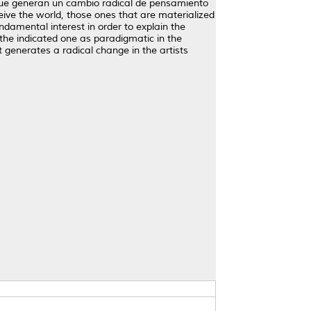
s que generan un cambio radical de pensamiento
ive the world, those ones that are materialized
ndamental interest in order to explain the
he indicated one as paradigmatic in the
t generates a radical change in the artists