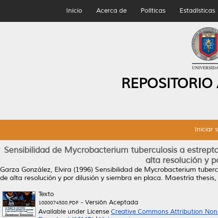
Inicio
Acerca de
Políticas
Estadísticas
REPOSITORIO
Iniciar 
Sensibilidad de Mycrobacterium tuberculosis a estrept
alta resolución y p
Garza González, Elvira
(1996)
Sensibilidad de Mycrobacterium tuberc
de alta resolución y por dilusión y siembra en placa.
Maestría thesis
Texto
- Versión Aceptada
1080074580.PDF
Available under License
Creative Commons Attribution Non