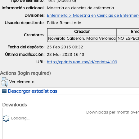
Tipo de elemento:
Tesis (Maestría)
Información adicional:
Maestría en ciencias de enfermería
Divisiones:
Enfermería > Maestría en Ciencias de Enfermerí
Usuario depositante:
Editor Repositorio
Creador
Ema
Creadores:
Noverola Calderón, María Verónica
NO ESPEC
Fecha del depósito:
25 Feb 2015 00:32
Última modificación:
28 Mar 2023 16:43
URI:
http://eprints.uanl.mx/id/eprint/4109
Actions (login required)
Ver elemento
Descargar estadísticas
Downloads
Downloads per month over
Loading...