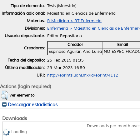
Tipo de elemento:
Tesis (Maestría)
Información adicional:
Maestría en Ciencias de Enfermería
Materias:
R Medicina > RT Enfermería
Divisiones:
Enfermería > Maestría en Ciencias de Enfermerí
Usuario depositante:
Editor Repositorio
Creador
Email
Creadores:
Espinosa Aguilar, Ana Luisa
NO ESPECIFICAD
Fecha del depósito:
25 Feb 2015 01:35
Última modificación:
29 Mar 2023 16:50
URI:
http://eprints.uanl.mx/id/eprint/4112
Actions (login required)
Ver elemento
Descargar estadísticas
Downloads
Downloads per month over
Loading...