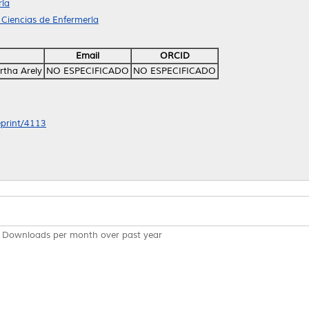
ría
 Ciencias de Enfermería
Email
ORCID
rtha Arely
NO ESPECIFICADO
NO ESPECIFICADO
eprint/4113
Downloads per month over past year