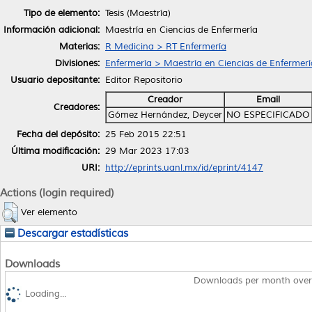
Tipo de elemento:
Tesis (Maestría)
Información adicional:
Maestría en Ciencias de Enfermería
Materias:
R Medicina > RT Enfermería
Divisiones:
Enfermería > Maestría en Ciencias de Enfermerí
Usuario depositante:
Editor Repositorio
Creador
Email
Creadores:
Gómez Hernández, Deycer
NO ESPECIFICADO
Fecha del depósito:
25 Feb 2015 22:51
Última modificación:
29 Mar 2023 17:03
URI:
http://eprints.uanl.mx/id/eprint/4147
Actions (login required)
Ver elemento
Descargar estadísticas
Downloads
Downloads per month over
Loading...