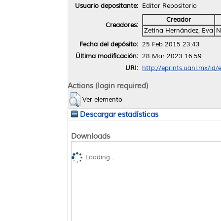
Usuario depositante:
Editor Repositorio
Creador
Creadores:
Zetina Hernández, Eva
N
Fecha del depósito:
25 Feb 2015 23:43
Última modificación:
28 Mar 2023 16:59
URI:
http://eprints.uanl.mx/id/
Actions (login required)
Ver elemento
Descargar estadísticas
Downloads
Loading...