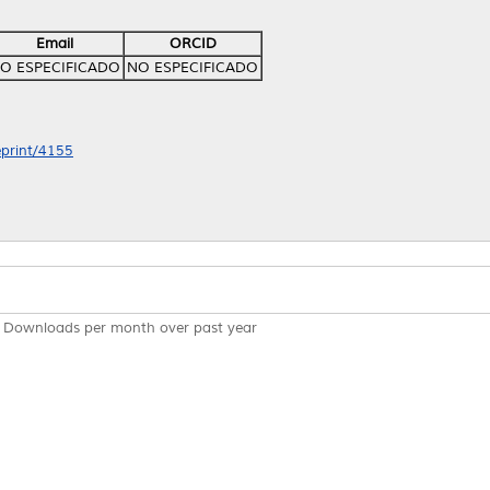
Email
ORCID
O ESPECIFICADO
NO ESPECIFICADO
eprint/4155
Downloads per month over past year