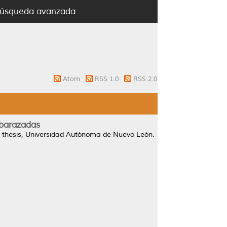
úsqueda avanzada
Atom
RSS 1.0
RSS 2.0
mbarazadas
thesis, Universidad Autónoma de Nuevo León.