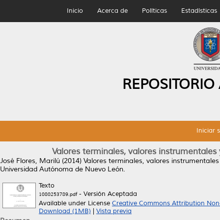
Inicio
Acerca de
Políticas
Estadísticas
REPOSITORIO
Iniciar 
Valores terminales, valores instrumentale
José Flores, Marilú
(2014)
Valores terminales, valores instrumentale
Universidad Autónoma de Nuevo León.
Texto
- Versión Aceptada
1080253789.pdf
Available under License
Creative Commons Attribution Non
Download (1MB)
|
Vista previa