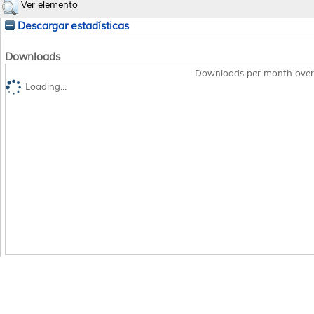
Ver elemento
Descargar estadísticas
Downloads
Downloads per month over
Loading...