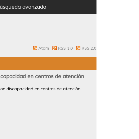
úsqueda avanzada
Atom
RSS 1.0
RSS 2.0
scapacidad en centros de atención
con discapacidad en centros de atención