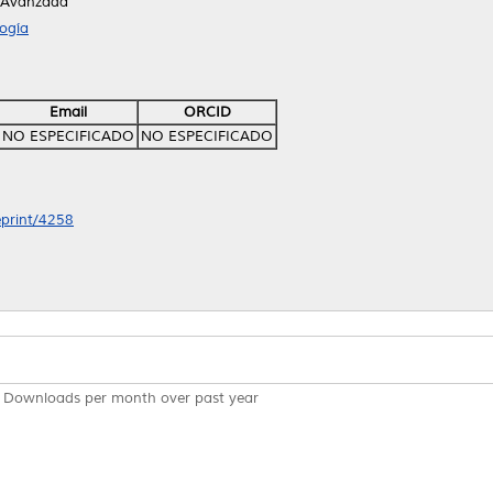
 Avanzada
ogía
Email
ORCID
NO ESPECIFICADO
NO ESPECIFICADO
eprint/4258
Downloads per month over past year