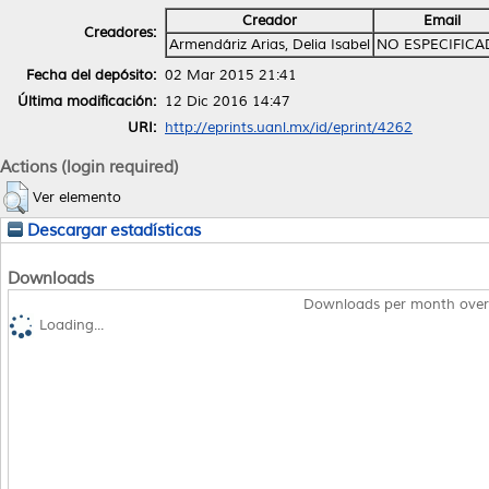
Creador
Email
Creadores:
Armendáriz Arias, Delia Isabel
NO ESPECIFIC
Fecha del depósito:
02 Mar 2015 21:41
Última modificación:
12 Dic 2016 14:47
URI:
http://eprints.uanl.mx/id/eprint/4262
Actions (login required)
Ver elemento
Descargar estadísticas
Downloads
Downloads per month over
Loading...