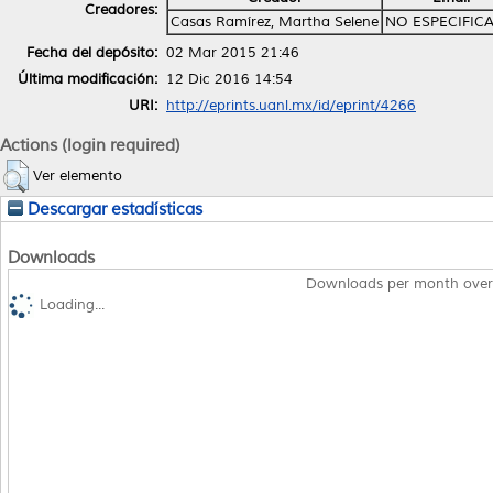
Creadores:
Casas Ramírez, Martha Selene
NO ESPECIFIC
Fecha del depósito:
02 Mar 2015 21:46
Última modificación:
12 Dic 2016 14:54
URI:
http://eprints.uanl.mx/id/eprint/4266
Actions (login required)
Ver elemento
Descargar estadísticas
Downloads
Downloads per month over
Loading...