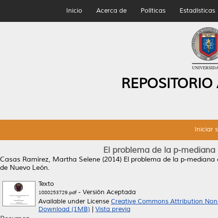
Inicio
Acerca de
Políticas
Estadísticas
REPOSITORIO
Iniciar 
El problema de la p-mediana 
Casas Ramírez, Martha Selene
(2014)
El problema de la p-mediana 
de Nuevo León.
Texto
- Versión Aceptada
1080253729.pdf
Available under License
Creative Commons Attribution Non
Download (1MB)
|
Vista previa