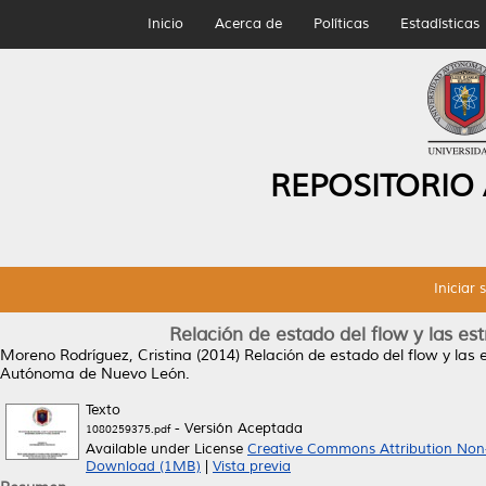
Inicio
Acerca de
Políticas
Estadísticas
REPOSITORIO
Iniciar 
Relación de estado del flow y las es
Moreno Rodríguez, Cristina
(2014)
Relación de estado del flow y las 
Autónoma de Nuevo León.
Texto
- Versión Aceptada
1080259375.pdf
Available under License
Creative Commons Attribution Non
Download (1MB)
|
Vista previa