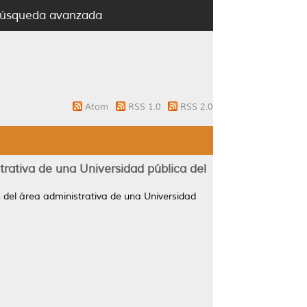
úsqueda avanzada
Atom
RSS 1.0
RSS 2.0
trativa de una Universidad pública del
s del área administrativa de una Universidad