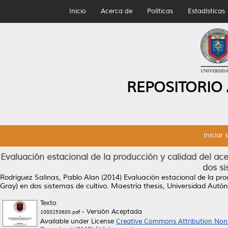
Inicio
Acerca de
Políticas
Estadísticas
REPOSITORIO
Iniciar 
Evaluación estacional de la producción y calidad del ace
dos si
Rodríguez Salinas, Pablo Alan
(2014)
Evaluación estacional de la pro
Gray) en dos sistemas de cultivo.
Maestría thesis, Universidad Aut
Texto
- Versión Aceptada
1080253680.pdf
Available under License
Creative Commons Attribution Non