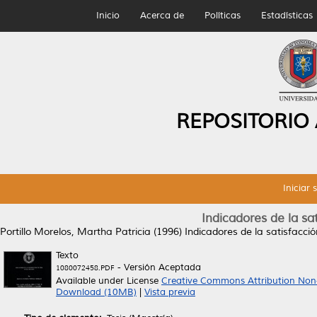
Inicio
Acerca de
Políticas
Estadísticas
REPOSITORIO
Iniciar 
Indicadores de la sa
Portillo Morelos, Martha Patricia
(1996)
Indicadores de la satisfacció
Texto
- Versión Aceptada
1080072458.PDF
Available under License
Creative Commons Attribution Non
Download (10MB)
|
Vista previa