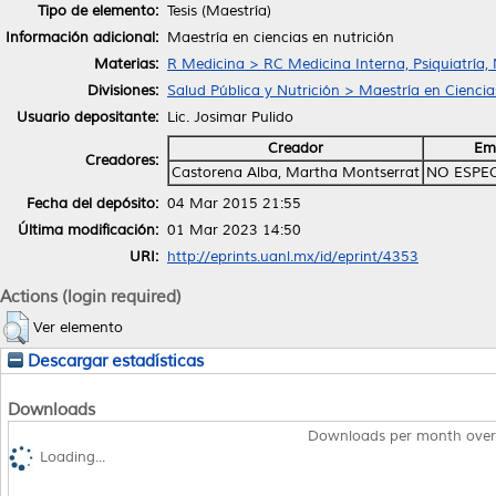
Tipo de elemento:
Tesis (Maestría)
Información adicional:
Maestría en ciencias en nutrición
Materias:
R Medicina > RC Medicina Interna, Psiquiatría,
Divisiones:
Salud Pública y Nutrición > Maestría en Ciencia
Usuario depositante:
Lic. Josimar Pulido
Creador
Em
Creadores:
Castorena Alba, Martha Montserrat
NO ESPE
Fecha del depósito:
04 Mar 2015 21:55
Última modificación:
01 Mar 2023 14:50
URI:
http://eprints.uanl.mx/id/eprint/4353
Actions (login required)
Ver elemento
Descargar estadísticas
Downloads
Downloads per month over
Loading...