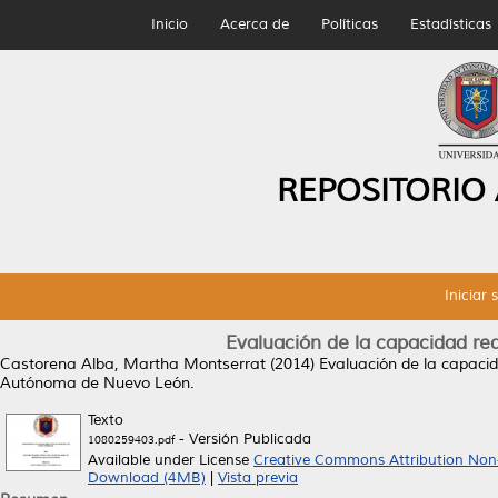
Inicio
Acerca de
Políticas
Estadísticas
REPOSITORIO
Iniciar 
Evaluación de la capacidad red
Castorena Alba, Martha Montserrat
(2014)
Evaluación de la capacid
Autónoma de Nuevo León.
Texto
- Versión Publicada
1080259403.pdf
Available under License
Creative Commons Attribution Non
Download (4MB)
|
Vista previa