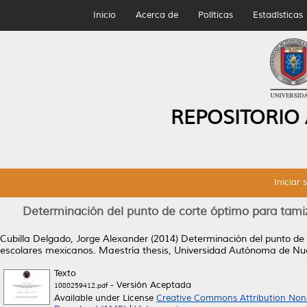
Inicio
Acerca de
Políticas
Estadísticas
REPOSITORIO
Iniciar 
Determinación del punto de corte óptimo para tami
Cubilla Delgado, Jorge Alexander
(2014)
Determinación del punto de
escolares mexicanos.
Maestría thesis, Universidad Autónoma de Nu
Texto
- Versión Aceptada
1080259412.pdf
Available under License
Creative Commons Attribution Non