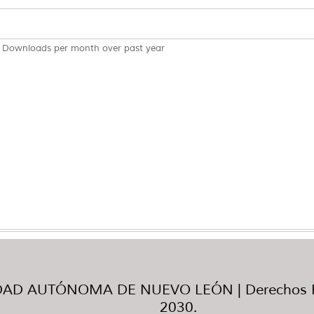
Downloads per month over past year
AD AUTÓNOMA DE NUEVO LEÓN | Derechos R
2030.