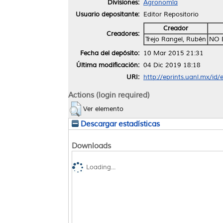
Divisiones:
Agronomía
Usuario depositante:
Editor Repositorio
Creador
Creadores:
Trejo Rangel, Rubén
NO 
Fecha del depósito:
10 Mar 2015 21:31
Última modificación:
04 Dic 2019 18:18
URI:
http://eprints.uanl.mx/id/
Actions (login required)
Ver elemento
Descargar estadísticas
Downloads
Loading...