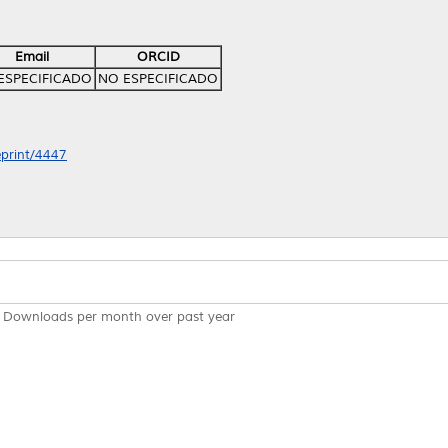
Email
ORCID
ESPECIFICADO
NO ESPECIFICADO
eprint/4447
Downloads per month over past year