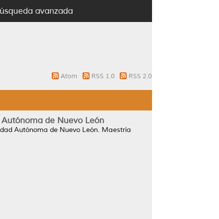
úsqueda avanzada
Atom
RSS 1.0
RSS 2.0
ad Autónoma de Nuevo León
sidad Autónoma de Nuevo León.
Maestría