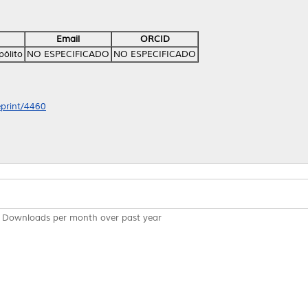
Email
ORCID
pólito
NO ESPECIFICADO
NO ESPECIFICADO
eprint/4460
Downloads per month over past year