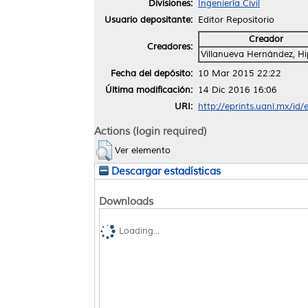
Divisiones:
Ingeniería Civil
Usuario depositante:
Editor Repositorio
Creador
Creadores:
Villanueva Hernández, Hi
Fecha del depósito:
10 Mar 2015 22:22
Última modificación:
14 Dic 2016 16:06
URI:
http://eprints.uanl.mx/id/
Actions (login required)
Ver elemento
Descargar estadísticas
Downloads
Loading...