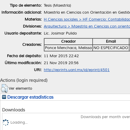
Tipo de elemento:
Tesis (Maestría)
Información adicional:
Maestría en Ciencias con Orientación en Gesti
Materias:
H Ciencias sociales > HF Comercio: Contabilid
Divisiones:
Arquitectura > Maestría en Ciencias con orient
Usuario depositante:
Lic. Josimar Pulido
Creador
Email
Creadores:
Ponce Menchaca, Melissa
NO ESPECIFICADO
Fecha del depósito:
11 Mar 2015 22:42
Última modificación:
21 Nov 2019 20:56
URI:
http://eprints.uanl.mx/id/eprint/4501
Actions (login required)
Ver elemento
Descargar estadísticas
Downloads
Downloads per month over
Loading...