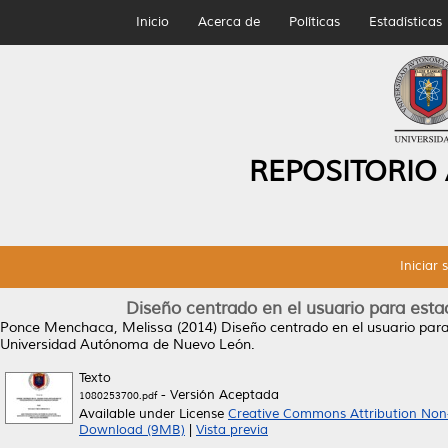
Inicio
Acerca de
Políticas
Estadísticas
REPOSITORIO
Iniciar 
Diseño centrado en el usuario para esta
Ponce Menchaca, Melissa
(2014)
Diseño centrado en el usuario para
Universidad Autónoma de Nuevo León.
Texto
- Versión Aceptada
1080253700.pdf
Available under License
Creative Commons Attribution Non
Download (9MB)
|
Vista previa