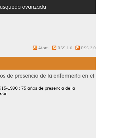
úsqueda avanzada
Atom
RSS 1.0
RSS 2.0
os de presencia de la enfermería en el
915-1990 : 75 años de presencia de la
eón.