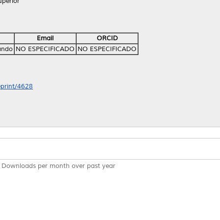
perior
Email
ORCID
ando
NO ESPECIFICADO
NO ESPECIFICADO
eprint/4628
Downloads per month over past year