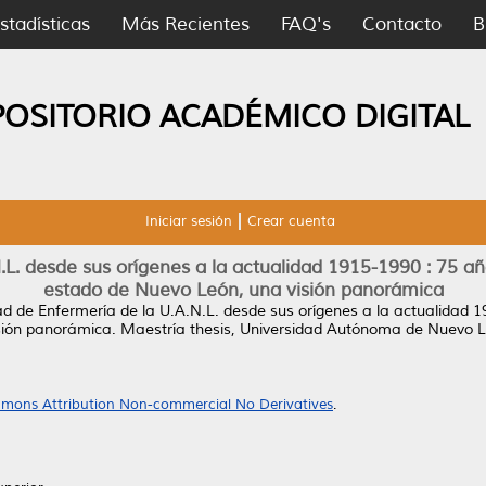
stadísticas
Más Recientes
FAQ's
Contacto
B
POSITORIO ACADÉMICO DIGITAL
Iniciar sesión
Crear cuenta
.L. desde sus orígenes a la actualidad 1915-1990 : 75 añ
estado de Nuevo León, una visión panorámica
d de Enfermería de la U.A.N.L. desde sus orígenes a la actualidad 1
sión panorámica.
Maestría thesis, Universidad Autónoma de Nuevo L
mons Attribution Non-commercial No Derivatives
.