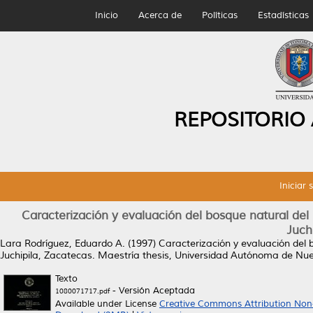
Inicio
Acerca de
Políticas
Estadísticas
REPOSITORIO
Iniciar 
Caracterización y evaluación del bosque natural del 
Juch
Lara Rodríguez, Eduardo A.
(1997)
Caracterización y evaluación del 
Juchipila, Zacatecas.
Maestría thesis, Universidad Autónoma de Nu
Texto
- Versión Aceptada
1080071717.pdf
Available under License
Creative Commons Attribution Non