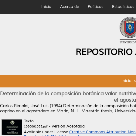
Inicio
Acerca de
Políticas
Estadísticas
REPOSITORIO
Iniciar 
Determinación de la composición botánica valor nutritivo
el agosta
Carlos Rimoldi, José Luis
(1994)
Determinación de la composición botán
caprino en el agostadero en Marín, N. L.
Maestría thesis, Universi
Texto
- Versión Aceptada
1080061055.pdf
Available under License
Creative Commons Attribution Non