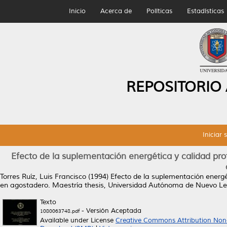
Inicio
Acerca de
Políticas
Estadísticas
REPOSITORIO
Iniciar 
Efecto de la suplementación energética y calidad pro
Torres Ruíz, Luis Francisco
(1994)
Efecto de la suplementación energé
en agostadero.
Maestría thesis, Universidad Autónoma de Nuevo Le
Texto
- Versión Aceptada
1080063748.pdf
Available under License
Creative Commons Attribution Non