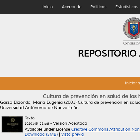
Inicio
Acerca de
Políticas
Estadísticas
REPOSITORIO
Iniciar 
Cultura de prevención en salud de los
Garza Elizondo, María Eugenia
(2001)
Cultura de prevención en salu
Universidad Autónoma de Nuevo León.
Texto
- Versión Aceptada
1020145425.pdf
Available under License
Creative Commons Attribution Non
Download (3MB)
|
Vista previa