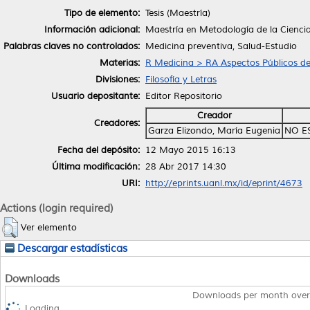
Tipo de elemento:
Tesis (Maestría)
Información adicional:
Maestría en Metodología de la Cienci
Palabras claves no controlados:
Medicina preventiva, Salud-Estudio
Materias:
R Medicina > RA Aspectos Públicos de
Divisiones:
Filosofía y Letras
Usuario depositante:
Editor Repositorio
Creador
Creadores:
Garza Elizondo, María Eugenia
NO E
Fecha del depósito:
12 Mayo 2015 16:13
Última modificación:
28 Abr 2017 14:30
URI:
http://eprints.uanl.mx/id/eprint/4673
Actions (login required)
Ver elemento
Descargar estadísticas
Downloads
Downloads per month over
Loading...