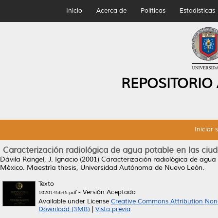
Inicio
Acerca de
Políticas
Estadísticas
REPOSITORIO
Iniciar 
Caracterización radiológica de agua potable en las ci
Dávila Rangel, J. Ignacio
(2001)
Caracterización radiológica de agua
México.
Maestría thesis, Universidad Autónoma de Nuevo León.
Texto
- Versión Aceptada
1020145645.pdf
Available under License
Creative Commons Attribution Non
Download (3MB)
|
Vista previa