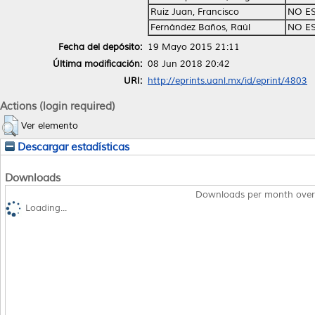
Ruiz Juan, Francisco
NO E
Fernández Baños, Raúl
NO E
Fecha del depósito:
19 Mayo 2015 21:11
Última modificación:
08 Jun 2018 20:42
URI:
http://eprints.uanl.mx/id/eprint/4803
Actions (login required)
Ver elemento
Descargar estadísticas
Downloads
Downloads per month over
Loading...