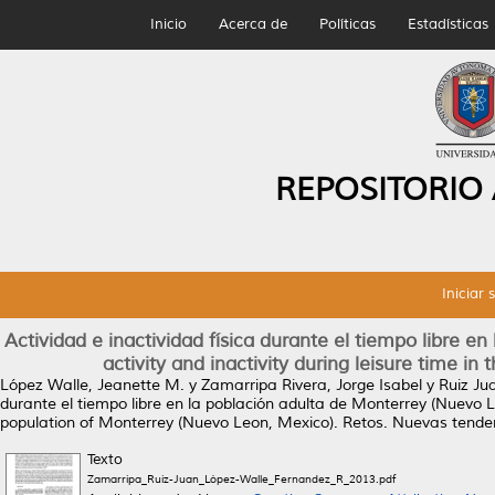
Inicio
Acerca de
Políticas
Estadísticas
REPOSITORIO
Iniciar 
Actividad e inactividad física durante el tiempo libre 
activity and inactivity during leisure time i
López Walle, Jeanette M.
y
Zamarripa Rivera, Jorge Isabel
y
Ruiz Ju
durante el tiempo libre en la población adulta de Monterrey (Nuevo Leó
population of Monterrey (Nuevo Leon, Mexico).
Retos. Nuevas tendenc
Texto
Zamarripa_Ruiz-Juan_López-Walle_Fernandez_R_2013.pdf