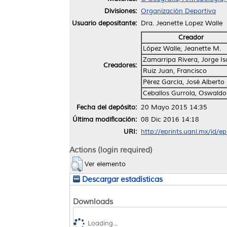
Divisiones:
Organización Deportiva
Usuario depositante:
Dra. Jeanette Lopez Walle
Creador
López Walle, Jeanette M.
Zamarripa Rivera, Jorge Is
Creadores:
Ruiz Juan, Francisco
Pérez García, José Alberto
Ceballos Gurrola, Oswaldo
Fecha del depósito:
20 Mayo 2015 14:35
Última modificación:
08 Dic 2016 14:18
URI:
http://eprints.uanl.mx/id/e
Actions (login required)
Ver elemento
Descargar estadísticas
Downloads
Loading...