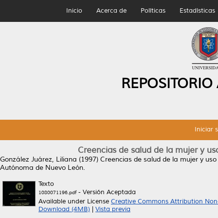
Inicio
Acerca de
Políticas
Estadísticas
REPOSITORIO
Iniciar 
Creencias de salud de la mujer y us
González Juárez, Liliana
(1997)
Creencias de salud de la mujer y uso
Autónoma de Nuevo León.
Texto
- Versión Aceptada
1080071196.pdf
Available under License
Creative Commons Attribution Non
Download (4MB)
|
Vista previa