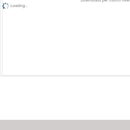
Downloads per month over
Loading...