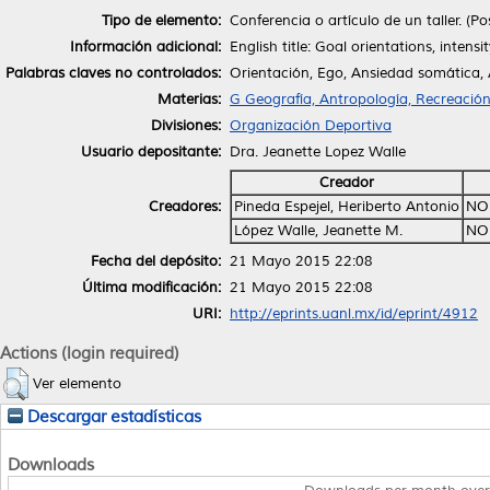
Tipo de elemento:
Conferencia o artículo de un taller. (Po
Información adicional:
English title: Goal orientations, intens
Palabras claves no controlados:
Orientación, Ego, Ansiedad somática, 
Materias:
G Geografía, Antropología, Recreació
Divisiones:
Organización Deportiva
Usuario depositante:
Dra. Jeanette Lopez Walle
Creador
Creadores:
Pineda Espejel, Heriberto Antonio
NO
López Walle, Jeanette M.
NO
Fecha del depósito:
21 Mayo 2015 22:08
Última modificación:
21 Mayo 2015 22:08
URI:
http://eprints.uanl.mx/id/eprint/4912
Actions (login required)
Ver elemento
Descargar estadísticas
Downloads