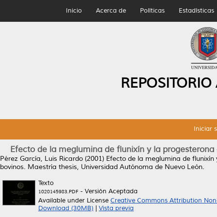
Inicio
Acerca de
Políticas
Estadísticas
REPOSITORIO
Iniciar 
Efecto de la meglumina de flunixín y la progesterona
Pérez García, Luis Ricardo
(2001)
Efecto de la meglumina de flunixín
bovinos.
Maestría thesis, Universidad Autónoma de Nuevo León.
Texto
- Versión Aceptada
1020145983.PDF
Available under License
Creative Commons Attribution Non
Download (30MB)
|
Vista previa