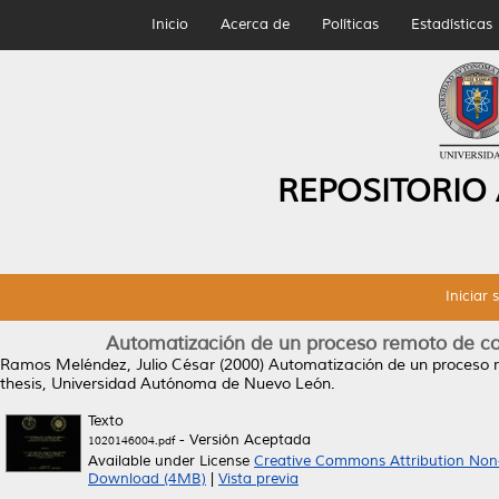
Inicio
Acerca de
Políticas
Estadísticas
REPOSITORIO
Iniciar 
Automatización de un proceso remoto de con
Ramos Meléndez, Julio César
(2000)
Automatización de un proceso r
thesis, Universidad Autónoma de Nuevo León.
Texto
- Versión Aceptada
1020146004.pdf
Available under License
Creative Commons Attribution Non
Download (4MB)
|
Vista previa