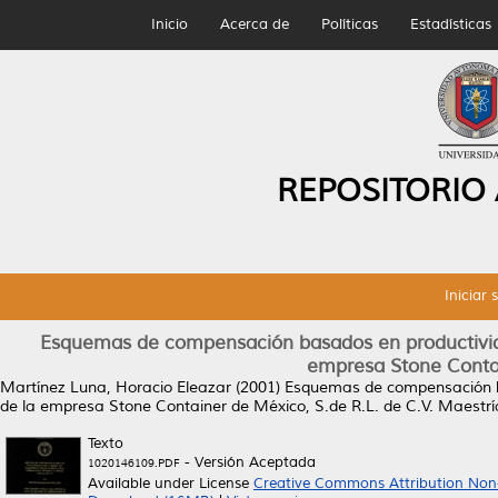
Inicio
Acerca de
Políticas
Estadísticas
REPOSITORIO
Iniciar 
Esquemas de compensación basados en productivid
empresa Stone Contai
Martínez Luna, Horacio Eleazar
(2001)
Esquemas de compensación b
de la empresa Stone Container de México, S.de R.L. de C.V.
Maestría
Texto
- Versión Aceptada
1020146109.PDF
Available under License
Creative Commons Attribution Non