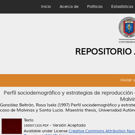
Inicio
Acerca de
Políticas
Estadísticas
REPOSITORIO
Iniciar 
Perfil sociodemográfico y estrategias de reproducción
Malvi
González Beltrán, Rosa Isela
(1997)
Perfil sociodemográfico y estrat
caso de Malvinas y Santa Lucía.
Maestría thesis, Universidad Autó
Texto
- Versión Aceptada
1080071320.PDF
Available under License
Creative Commons Attribution Non