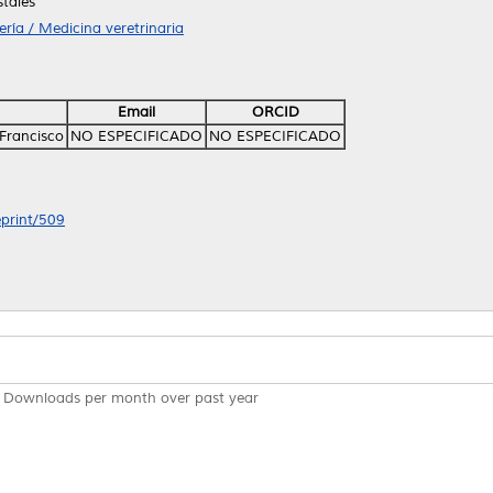
tales
ría / Medicina veretrinaria
Email
ORCID
 Francisco
NO ESPECIFICADO
NO ESPECIFICADO
eprint/509
Downloads per month over past year