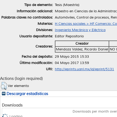
Tipo de elemento:
Tesis (Maestría)
Información adicional:
Maestro en Ciencias de la Administrac
Palabras claves no controlados:
Automóviles, Control de procesos, Ren
Materias:
H Ciencias sociales > HF Comercio: C
Divisiones:
Ingeniería Mecánica y Eléctrica
Usuario depositante:
Editor Repositorio
Creador
Creadores:
Mendoza Valdez, Ricardo Daniel
NO 
Fecha del depósito:
29 Mayo 2015 15:33
Última modificación:
04 Mayo 2017 13:59
URI:
http://eprints.uanl.mx/id/eprint/5131
Actions (login required)
Ver elemento
Descargar estadísticas
Downloads
Downloads per month over
Loading...