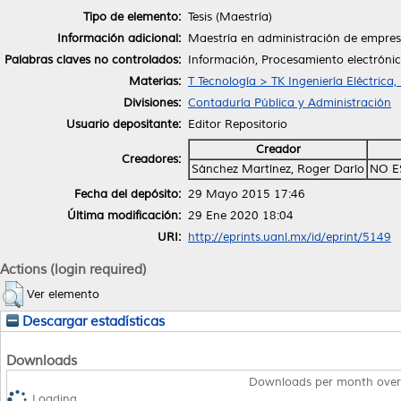
Tipo de elemento:
Tesis (Maestría)
Información adicional:
Maestría en administración de empre
Palabras claves no controlados:
Información, Procesamiento electróni
Materias:
T Tecnología > TK Ingeniería Eléctrica,
Divisiones:
Contaduría Pública y Administración
Usuario depositante:
Editor Repositorio
Creador
Creadores:
Sánchez Martínez, Roger Darío
NO E
Fecha del depósito:
29 Mayo 2015 17:46
Última modificación:
29 Ene 2020 18:04
URI:
http://eprints.uanl.mx/id/eprint/5149
Actions (login required)
Ver elemento
Descargar estadísticas
Downloads
Downloads per month over
Loading...