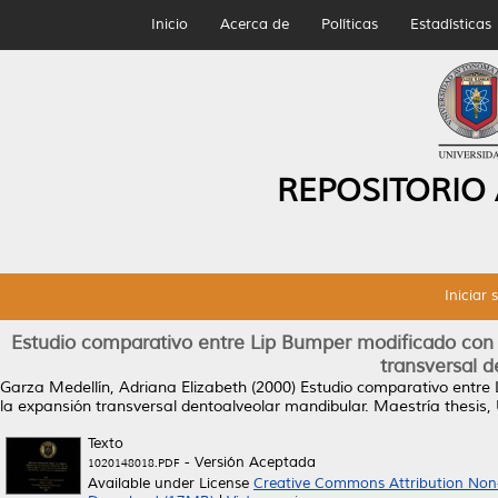
Inicio
Acerca de
Políticas
Estadísticas
REPOSITORIO
Iniciar 
Estudio comparativo entre Lip Bumper modificado con e
transversal 
Garza Medellín, Adriana Elizabeth
(2000)
Estudio comparativo entre 
la expansión transversal dentoalveolar mandibular.
Maestría thesis,
Texto
- Versión Aceptada
1020148018.PDF
Available under License
Creative Commons Attribution Non