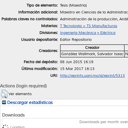
Tipo de elemento:
Tesis (Maestría)
Información adicional:
Maestro en Ciencias de la Administrac
Palabras claves no controlados:
Administración de la producción, Análi
Materias:
T Tecnología > TS Manufacturas
Divisiones:
Ingeniería Mecánica y Eléctrica
Usuario depositante:
Editor Repositorio
Creador
Creadores:
González Wallmark, Salvador Isaac
N
Fecha del depósito:
08 Jun 2015 16:19
Última modificación:
15 Mar 2017 16:13
URI:
http://eprints.uanl.mx/id/eprint/5313
Actions (login required)
Ver elemento
Descargar estadísticas
Downloads
Downloads per month over
Loading...