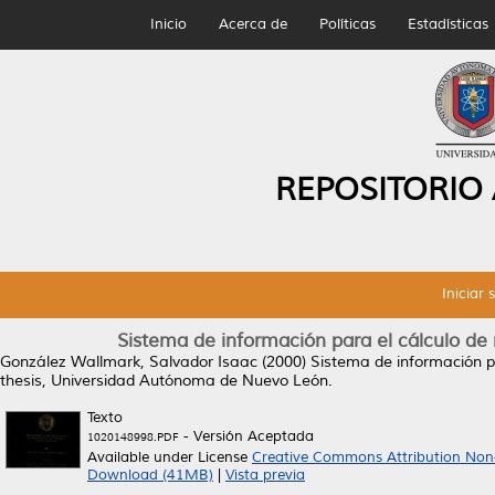
Inicio
Acerca de
Políticas
Estadísticas
REPOSITORIO
Iniciar 
Sistema de información para el cálculo de
González Wallmark, Salvador Isaac
(2000)
Sistema de información p
thesis, Universidad Autónoma de Nuevo León.
Texto
- Versión Aceptada
1020148998.PDF
Available under License
Creative Commons Attribution Non
Download (41MB)
|
Vista previa