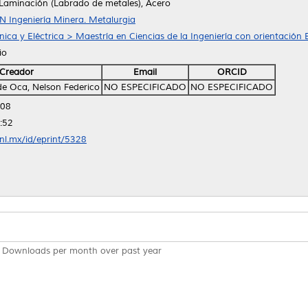
 Laminación (Labrado de metales), Acero
TN Ingeniería Minera. Metalurgia
ica y Eléctrica > Maestría en Ciencias de la Ingeniería con orientación 
io
Creador
Email
ORCID
e Oca, Nelson Federico
NO ESPECIFICADO
NO ESPECIFICADO
:08
:52
anl.mx/id/eprint/5328
Downloads per month over past year