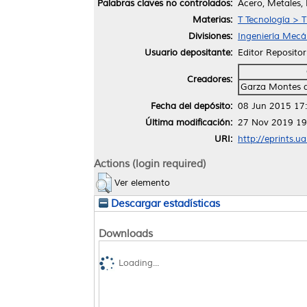
Palabras claves no controlados:
Acero, Metales,
Materias:
T Tecnología > 
Divisiones:
Ingeniería Mecán
Usuario depositante:
Editor Repositor
Creadores:
Garza Montes d
Fecha del depósito:
08 Jun 2015 17
Última modificación:
27 Nov 2019 19
URI:
http://eprints.u
Actions (login required)
Ver elemento
Descargar estadísticas
Downloads
Loading...