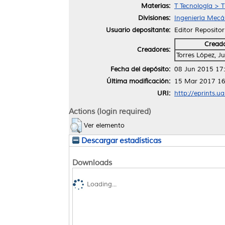
Materias:
T Tecnología > T
Divisiones:
Ingeniería Mecán
Usuario depositante:
Editor Repositor
Cread
Creadores:
Torres López, J
Fecha del depósito:
08 Jun 2015 17
Última modificación:
15 Mar 2017 16
URI:
http://eprints.u
Actions (login required)
Ver elemento
Descargar estadísticas
Downloads
Loading...